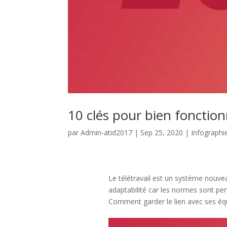
10 clés pour bien fonction
par
Admin-atid2017
|
Sep 25, 2020
|
Infographi
Le télétravail est un système nouv
adaptabilité car les normes sont per
Comment garder le lien avec ses équ