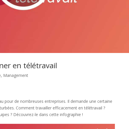
ner en télétravail
e
,
Management
eau pour de nombreuses entreprises. Il demande une certaine
turbées. Comment travailler efficacement en télétravail ?
ipes ? Découvrez-le dans cette infographie !