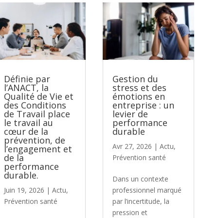
Définie par
Gestion du
l’ANACT, la
stress et des
Qualité de Vie et
émotions en
des Conditions
entreprise : un
de Travail place
levier de
le travail au
performance
cœur de la
durable
prévention, de
Avr 27, 2026
|
Actu
,
l’engagement et
de la
Prévention santé
performance
durable.
Dans un contexte
Juin 19, 2026
|
Actu
,
professionnel marqué
Prévention santé
par l’incertitude, la
pression et