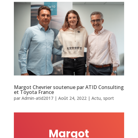
Margot Chevrier soutenue par ATID Consulting
et Toyota France
par
Admin-atid2017
|
Août 24, 2022
|
Actu
,
sport
Margot