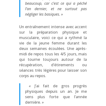
beaucoup, car c’est ce qui a péché
l’an dernier, et ne surtout pas
négliger les basiques.
»
Un
entraînement
intense avec accent
sur la préparation physique et
musculaire, voici ce qui a rythmé la
vie de la jeune femme durant les
deux semaines écoulées. Une après-
midi de repos tous les 4/5 jours, mais
qui tourne toujours autour de la
récupération, d’étirements ou
séances très légères pour laisser son
corps au repos.
«
J’ai fait de gros progrès
physiques depuis un an. Je me
sens plus forte que l’année
dernière.
»