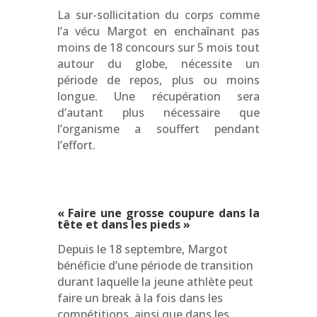
La sur-sollicitation du corps comme
l’a vécu Margot en
enchaînant
pas
moins de 18 concours sur 5 mois tout
autour du globe, nécessite un
période de repos, plus ou moins
longue. Une récupération sera
d’autant plus nécessaire que
l’organisme a souffert pendant
l’effort.
« Faire une grosse coupure dans la
tête et dans les pieds »
Depuis le 18 septembre, Margot
bénéficie d’une période de transition
durant laquelle la jeune athlète peut
faire un break à la fois dans les
compétitions, ainsi que dans les