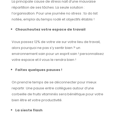
La principale cause de stress nait d’une mauvaise
répartition de ses tâches. La seule solution :
l’organisation. Pour une journée no stress : to do list
notée, emploi du temps rodé et objectifs établis !
Chouchoutez votre espace de travail
Vous passez 12% de votre vie sur votre lieu de travail,
alors pourquoi ne pas s’y sentir bien ? un
environnement sain pour un esprit sain ! personnalisez
votre espace et il vous le rendra bien !
Faites quelques pauses !
On prend le temps de se déconnecter pour mieux
repartir. Une pause entre collègues autour d’une
corbeille de fruits vitaminés sera bénéfique pour votre
bien être et votre productivité.
La sieste flash