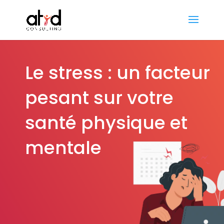
Le stress : un facteur
pesant sur votre
santé physique et
mentale