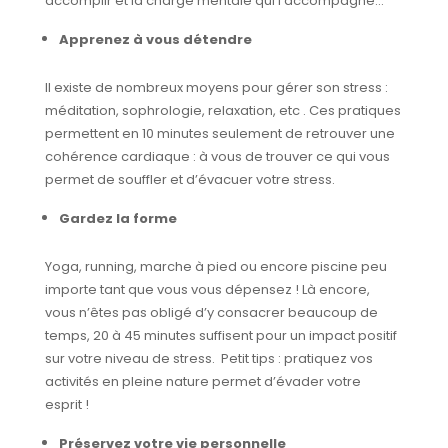
accomplir et la charge mentale qui l’accompagne…
Apprenez à vous détendre
Il existe de nombreux moyens pour gérer son stress :
méditation, sophrologie, relaxation, etc . Ces pratiques
permettent en 10 minutes seulement de retrouver une
cohérence cardiaque : à vous de trouver ce qui vous
permet de souffler et d’évacuer votre stress.
Gardez la forme
Yoga, running, marche à pied ou encore piscine peu
importe tant que vous vous dépensez ! Là encore,
vous n’êtes pas obligé d’y consacrer beaucoup de
temps, 20 à 45 minutes suffisent pour un impact positif
sur votre niveau de stress. Petit tips : pratiquez vos
activités en pleine nature permet d’évader votre
esprit !
Préservez votre vie personnelle