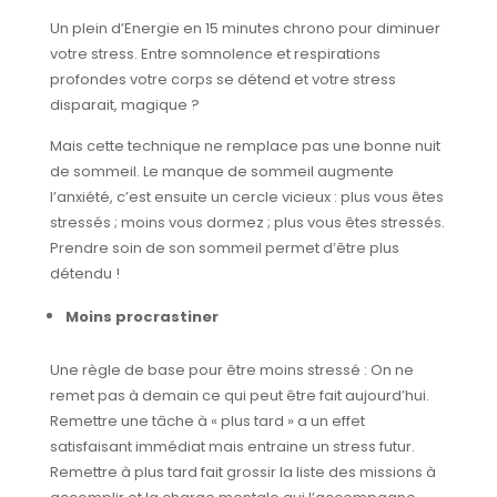
Un plein d’Energie en 15 minutes chrono pour diminuer
votre stress. Entre somnolence et respirations
profondes votre corps se détend et votre stress
disparait, magique ?
Mais cette technique ne remplace pas une bonne nuit
de sommeil. Le manque de sommeil augmente
l’anxiété, c’est ensuite un cercle vicieux : plus vous êtes
stressés ; moins vous dormez ; plus vous êtes stressés.
Prendre soin de son sommeil permet d’être plus
détendu !
Moins procrastiner
Une règle de base pour être moins stressé : On ne
remet pas à demain ce qui peut être fait aujourd’hui.
Remettre une tâche à « plus tard » a un effet
satisfaisant immédiat mais entraine un stress futur.
Remettre à plus tard fait grossir la liste des missions à