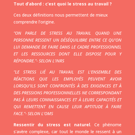
Tout d’abord : c’est quoi le stress au travail ?
Ces deux définitions nous permettent de mieux
comprendre l’origine.
“ON PARLE DE STRESS AU TRAVAIL QUAND UNE
PERSONNE RESSENT UN DÉSÉQUILIBRE ENTRE CE QU’ON
LUI DEMANDE DE FAIRE DANS LE CADRE PROFESSIONNEL
ET LES RESSOURCES DONT ELLE DISPOSE POUR Y
RÉPONDRE.”- SELON L’INRS
“LE STRESS LIÉ AU TRAVAIL EST L’ENSEMBLE DES
RÉACTIONS QUE LES EMPLOYÉS PEUVENT AVOIR
LORSQU’ILS SONT CONFRONTÉS À DES EXIGENCES ET À
DES PRESSIONS PROFESSIONNELLES NE CORRESPONDANT
PAS À LEURS CONNAISSANCES ET À LEURS CAPACITÉS ET
QUI REMETTENT EN CAUSE LEUR APTITUDE À FAIRE
FACE.”- SELON L’OMS
Ressentir du stress est naturel
. Ce phénome
s’avère complexe, car tout le monde le ressent à un