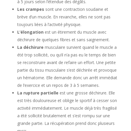
à 5 jours selon l’étendue des dégâts.
Les crampes
sont une contraction soudaine et
brève d’un muscle. En revanche, elles ne sont pas
toujours liées à l’activité physique.
L’élongation
est un étirement du muscle avec
déchirure de quelques fibres et sans saignement.
La déchirure
musculaire survient quand le muscle a
été trop sollicité, ou qu’il n’a pas eu le temps de bien
se reconstruire avant de refaire un effort. Une petite
partie du tissu musculaire s’est déchirée et provoque
un hématome. Elle demande donc un arrêt immédiat
de l’exercice et un repos de 3 à 5 semaines.
La rupture partielle
est une grosse déchirure. Elle
est très douloureuse et oblige le sportif à cesser son
activité immédiatement. Le muscle déjà très fragilisé
a été sollicité brutalement et s’est rompu sur une
grande partie. La récupération prend donc plusieurs
mois.