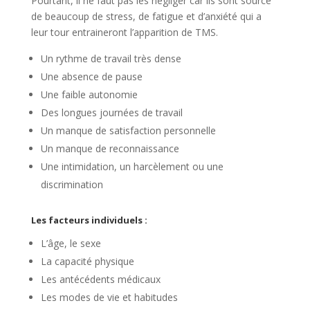
Pourtant, il ne faut pas les négliger car ils sont source
de beaucoup de stress, de fatigue et d’anxiété qui a
leur tour entraineront l’apparition de TMS.
Un rythme de travail très dense
Une absence de pause
Une faible autonomie
Des longues journées de travail
Un manque de satisfaction personnelle
Un manque de reconnaissance
Une intimidation, un harcèlement ou une
discrimination
Les facteurs individuels :
L’âge, le sexe
La capacité physique
Les antécédents médicaux
Les modes de vie et habitudes