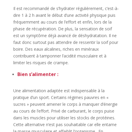
Il est recommandé de s’hydrater régulièrement, c’est-à-
dire 1 à 2 h avant le début d’une activité physique puis
fréquemment au cours de l’effort et enfin, lors de la
phase de récupération. De plus, la sensation de soif
est un symptôme déjà avancé de déshydratation. Il ne
faut donc surtout pas attendre de ressentir la soif pour
boire. Des eaux alcalines, riches en minéraux
contribuent à tamponner l’acidité musculaire et à
limiter les risques de crampe.
Bien s’alimenter
:
Une alimentation adaptée est indispensable à la
pratique d’un sport. Certains régimes pauvres en «
sucres » peuvent amener le corps à manquer d’énergie
au cours de l’effort. Privé de carburant, le corps puise
dans les muscles pour utiliser les stocks de protéines.
Cette alternative n’est pas souhaitable car elle entame
la masse musculaire et affaiblit l’organisme. En