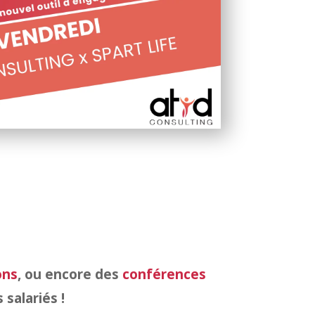
ons
, ou encore des
conférences
salariés !