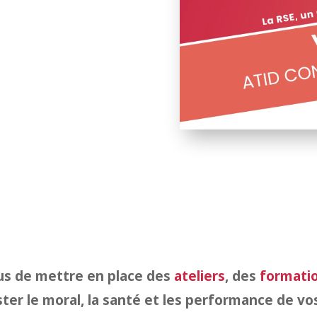
ous de mettre en place des
ateliers
, des
formati
ter le moral, la santé et les performance de vos 