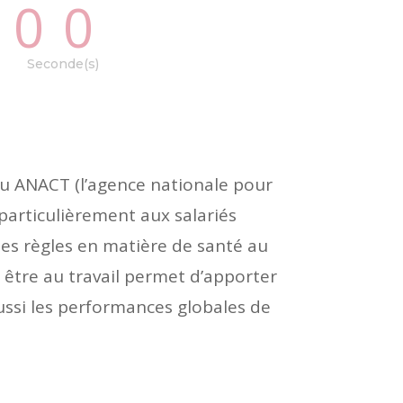
00
Seconde(s)
au ANACT (l’agence nationale pour
 particulièrement aux salariés
des règles en matière de santé au
n être au travail permet d’apporter
ussi les performances globales de