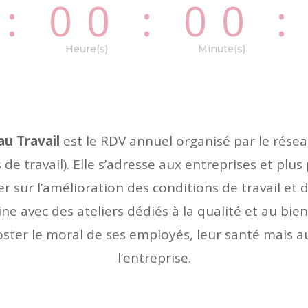
0
:
00
:
00
:
Heure(s)
Minute(s)
au Travail
est le RDV annuel organisé par le rése
 de travail). Elle s’adresse aux entreprises et plus
r sur l’amélioration des conditions de travail et 
ne avec des ateliers dédiés à la qualité et au bie
ster le moral de ses employés, leur santé mais a
l’entreprise.