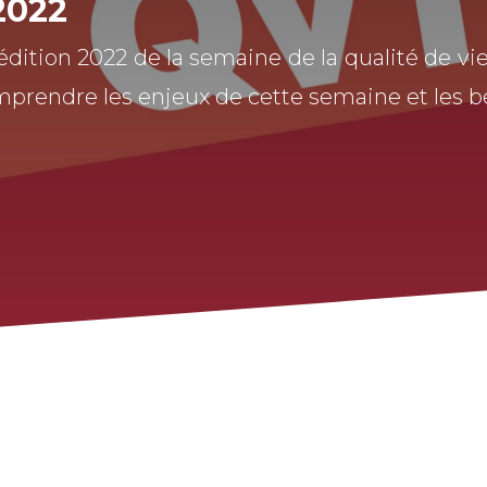
2022
’édition 2022 de la semaine de la qualité de vi
endre les enjeux de cette semaine et les bén