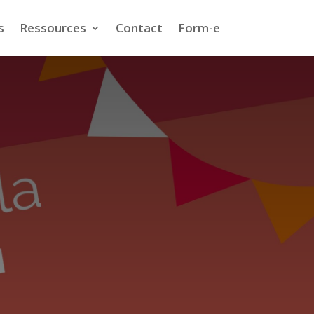
s
Ressources
Contact
Form-e