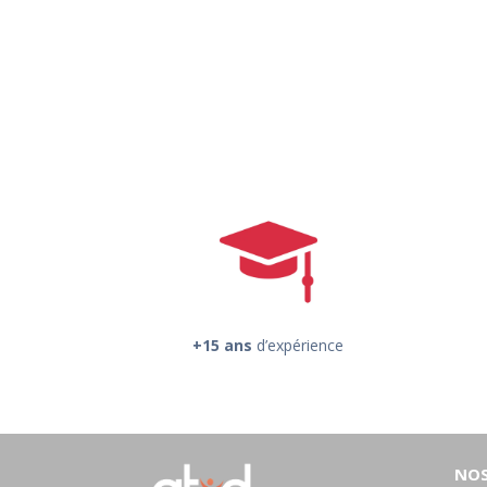
+15 ans
d’expérience
NOS