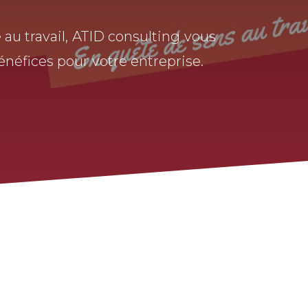
e au travail, ATID consulting vous
éfices pour votre entreprise.