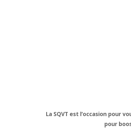
La SQVT est l’occasion pour v
pour boos