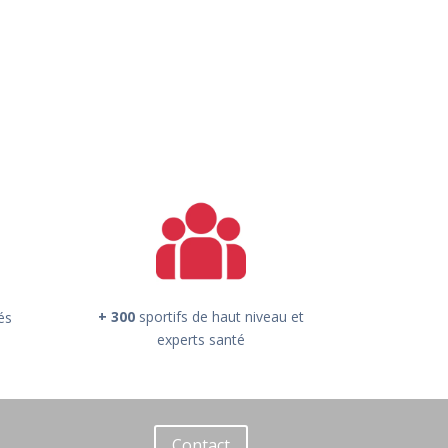
+ 300
sportifs de haut niveau et
és
experts santé
Contact