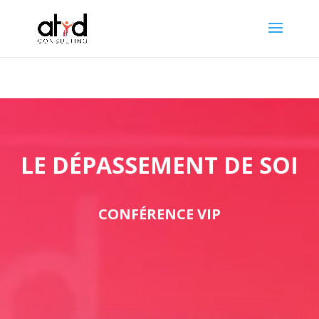
LE DÉPASSEMENT DE SOI
CONFÉRENCE VIP