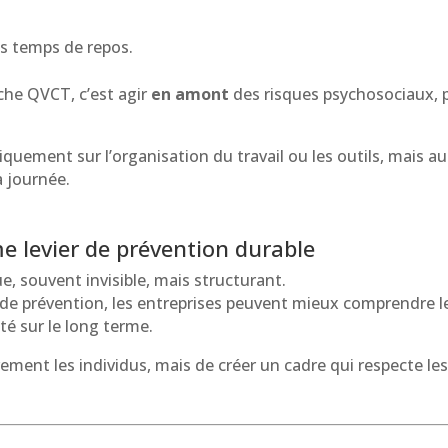
es temps de repos.
he QVCT, c’est agir
en amont
des risques psychosociaux, p
uement sur l’organisation du travail ou les outils, mais au
a journée.
e levier de prévention durable
, souvent invisible, mais structurant.
 de prévention, les entreprises peuvent mieux comprendre l
té sur le long terme.
ivement les individus, mais de créer un cadre qui respecte l