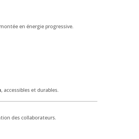
 montée en énergie progressive.
n
, accessibles et durables.
ation des collaborateurs.