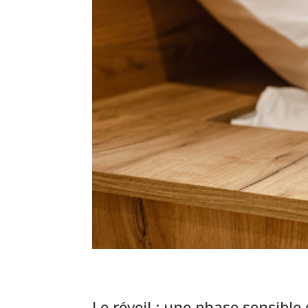
Le réveil : une phase sensib