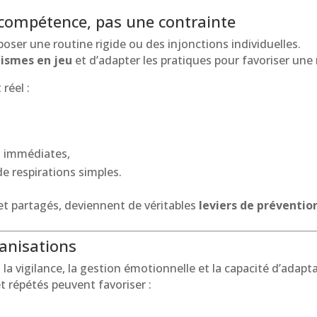
e compétence, pas une contrainte
mposer une routine rigide ou des injonctions individuelles.
ismes en jeu
et d’adapter les pratiques pour favoriser une
réel :
s immédiates,
e respirations simples.
et partagés, deviennent de véritables
leviers de préventio
ganisations
 la vigilance, la gestion émotionnelle et la capacité d’adapt
s et répétés peuvent favoriser :