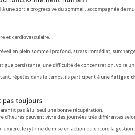
ond à une sortie progressive du sommeil, accompagnée de mu
e et cardiovasculaire.
réveil en plein sommeil profond, stress immédiat, surcharge 
igue persistante, une difficulté de concentration, voire une 
ant, répétés dans le temps, ils participent à une
fatigue c
t pas toujours
arantit pas à lui seul une bonne récupération.
heures peuvent vivre des journées très différentes selon l
 la lumière, le rythme de mise en action ou encore la gestion