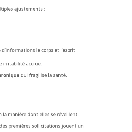
ltiples ajustements :
d’informations le corps et l’esprit
irritabilité accrue.
hronique
qui fragilise la santé,
a manière dont elles se réveillent.
 des premières sollicitations jouent un