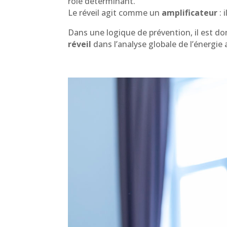
rôle déterminant.
Le réveil agit comme un
amplificateur
: 
Dans une logique de prévention, il est don
réveil
dans l’analyse globale de l’énergie a