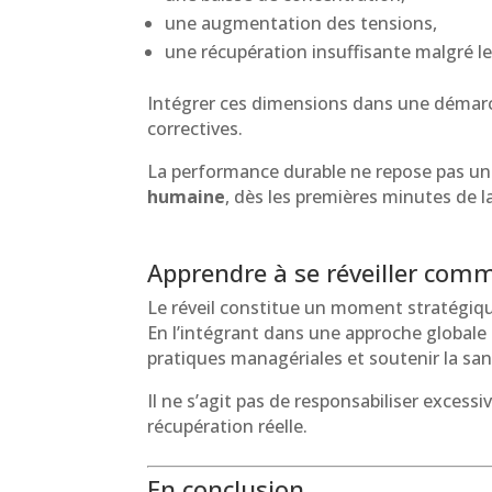
une augmentation des tensions,
une récupération insuffisante malgré l
Intégrer ces dimensions dans une démarc
correctives.
La performance durable ne repose pas uniq
humaine
, dès les premières minutes de l
Apprendre à se réveiller comm
Le réveil constitue un moment stratégique
En l’intégrant dans une approche globale
pratiques managériales et soutenir la san
Il ne s’agit pas de responsabiliser excess
récupération réelle.
En conclusion