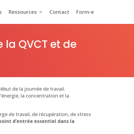
s
Ressources
Contact
Form-e
e la QVCT et de
but de la journée de travail.
l’énergie, la concentration et la
ge de travail, de récupération, de stress
point d’entrée essentiel dans la