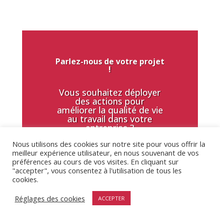
Parlez-nous de votre projet
!
Vous souhaitez déployer
des actions pour
améliorer la qualité de vie
au travail dans votre
entreprise ?
Nous utilisons des cookies sur notre site pour vous offrir la
Faites-nous part de votre
meilleur expérience utilisateur, en nous souvenant de vos
projet en quelques clics !
préférences au cours de vos visites. En cliquant sur
"accepter", vous consentez à l'utilisation de tous les
cookies.
Nous contacter
Réglages des cookies
ACCEPTER