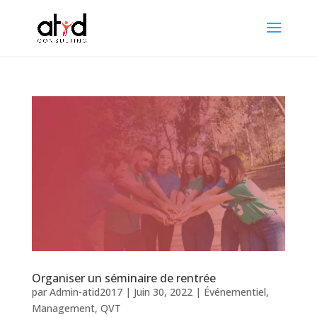
Organiser un séminaire de rentrée
par
Admin-atid2017
|
Juin 30, 2022
|
Événementiel
,
Management
,
QVT