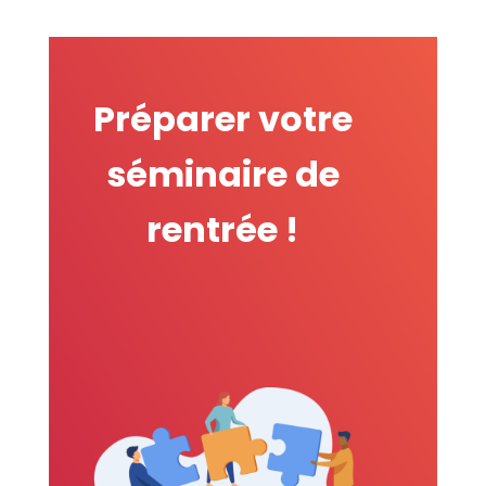
Préparer votre
séminaire de
rentrée !