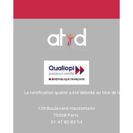
La certification qualité a été délivrée au titre de la cat
139 Boulevard Haussmann
75008 Paris
01 47 85 83 54