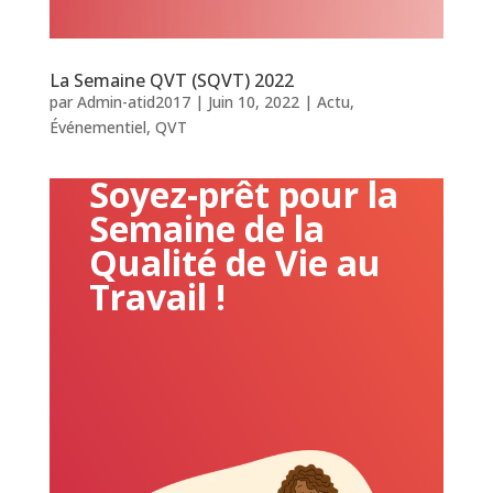
La Semaine QVT (SQVT) 2022
par
Admin-atid2017
|
Juin 10, 2022
|
Actu
,
Événementiel
,
QVT
Soyez-prêt pour la
Semaine de la
Qualité de Vie au
Travail !